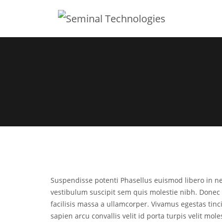
Suspendisse potenti Phasellus euismod libero in 
vestibulum suscipit sem quis molestie nibh. Donec 
facilisis massa a ullamcorper. Vivamus egestas tinci
sapien arcu convallis velit id porta turpis velit mol