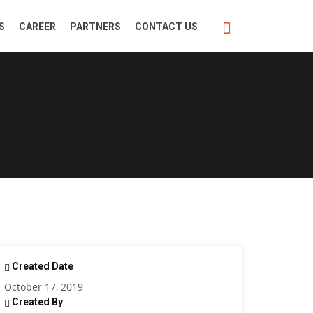
S
CAREER
PARTNERS
CONTACT US
Created Date
October 17, 2019
Created By